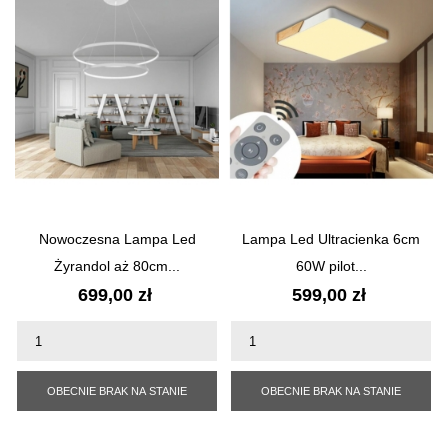
Nowoczesna Lampa Led
Lampa Led Ultracienka 6cm
Żyrandol aż 80cm...
60W pilot...
Cena
Cena
699,00 zł
599,00 zł
OBECNIE BRAK NA STANIE
OBECNIE BRAK NA STANIE