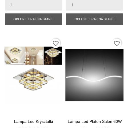
OBECNIE BRAK NA STANIE
OBECNIE BRAK NA STANIE
favorite_border
favorite_border
Lampa Led Kryształki
Lampa Led Plafon Salon 60W