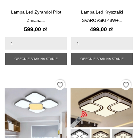
Lampa Led Żyrandol Pilot
Lampa Led Kryształki
Zmiana...
SVAROVSKI 48W+...
Cena
Cena
599,00 zł
499,00 zł
OBECNIE BRAK NA STANIE
OBECNIE BRAK NA STANIE
favorite_border
favorite_border