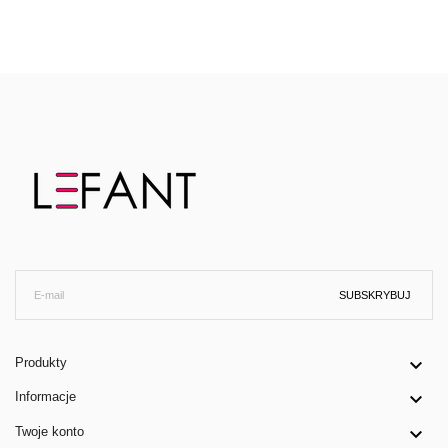
SUBSKRYBUJ

Produkty

Informacje

Twoje konto