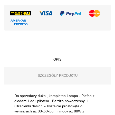
OPIS
SZCZEGÓŁY PRODUKTU
Do sprzedaży duża , kompletna Lampa - Plafon z
diodami Led i pilotem . Bardzo nowoczesny i
ultracienki design w kształcie prostokąta o
wymiarach aż
88x60x8cm
i mocy aż 88W z