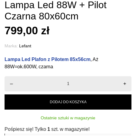
Lampa Led 88W + Pilot
Czarna 80x60cm
799,00 zł
Marka:
Lefant
Lampa Led Plafon z Pilotem 85x56cm
, Aż
88W=ok.600W, czarna
–
+
DODAJ DO KOSZYKA
Ostatnie sztuki w magazynie
Pośpiesz się! Tylko
1
szt. w magazynie!